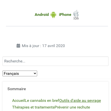
Android
iPhone
Mis à jour : 17 avril 2020
Recherchez...
Sommaire
Accueil
Le cannabis en bref
Outils d'aide au sevrage
Thérapies et traitements
Prévenir une rechute