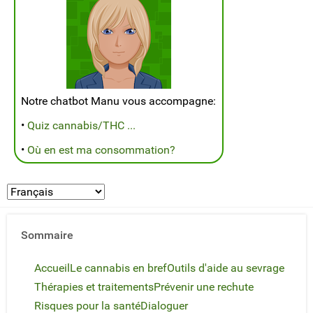
Notre chatbot Manu vous accompagne:
•
Quiz cannabis/THC ...
•
Où en est ma consommation?
Sommaire
Accueil
Le cannabis en bref
Outils d'aide au sevrage
Thérapies et traitements
Prévenir une rechute
Risques pour la santé
Dialoguer