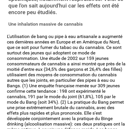
que l'on sait aujourd'hui car les effets ont été
encore peu étudiés.
Une inhalation massive de cannabis
L'utilisation de bang ou pipe à eau artisanale a augmenté
ces dernières années en Europe et en Amérique du Nord,
que ce soit pour fumer du tabac ou du cannabis. Ce sont
surtout des jeunes qui adoptent ce mode de
consommation. Une étude de 2002 sur 159 jeunes
consommateurs de cannabis a ainsi montré que près de la
moitié d'entre eux (34,5% des garçons et 26,4% des filles)
utilisaient des moyens de consommation du cannabis
autres que les joints, en particulier des pipes à eau ou
Bangs. (1) Une enquête française menée sur 309 jeunes
confirme cette tendance : 198 ont expérimenté le
cannabis, 191 par le mode du joint (61,8%), 105 par le
mode du Bang (soit 34%). (2) La pratique du Bang permet
une prise extrêmement brutale du cannabis, avec des
effets plus rapides et plus prononcés. Elle s'est
développée conjointement avec la pratique du Binge
drinking (alcoolisation massive): ces deux pratiques ont la