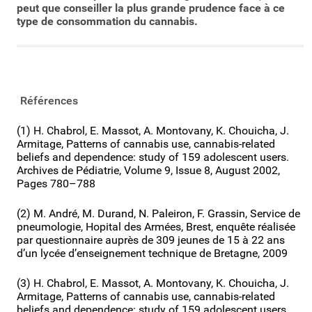
peut que conseiller la plus grande prudence face à ce
type de consommation du cannabis.
Références
(1) H. Chabrol, E. Massot, A. Montovany, K. Chouicha, J.
Armitage, Patterns of cannabis use, cannabis-related
beliefs and dependence: study of 159 adolescent users.
Archives de Pédiatrie, Volume 9, Issue 8, August 2002,
Pages 780–788
(2) M. André, M. Durand, N. Paleiron, F. Grassin, Service de
pneumologie, Hopital des Armées, Brest, enquête réalisée
par questionnaire auprès de 309 jeunes de 15 à 22 ans
d’un lycée d’enseignement technique de Bretagne, 2009
(3) H. Chabrol, E. Massot, A. Montovany, K. Chouicha, J.
Armitage, Patterns of cannabis use, cannabis-related
beliefs and dependence: study of 159 adolescent users.