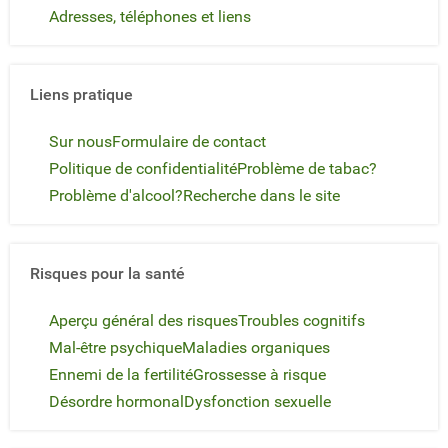
Adresses, téléphones et liens
Liens pratique
Sur nous
Formulaire de contact
Politique de confidentialité
Problème de tabac?
Problème d'alcool?
Recherche dans le site
Risques pour la santé
Aperçu général des risques
Troubles cognitifs
Mal-être psychique
Maladies organiques
Ennemi de la fertilité
Grossesse à risque
Désordre hormonal
Dysfonction sexuelle