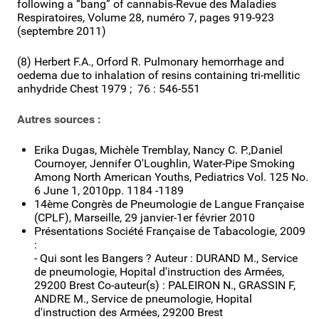
following a “bang” of cannabis-Revue des Maladies
Respiratoires, Volume 28, numéro 7, pages 919-923
(septembre 2011)
(8) Herbert F.A., Orford R. Pulmonary hemorrhage and
oedema due to inhalation of resins containing tri-mellitic
anhydride Chest 1979 ; 76 : 546-551
Autres sources :
Erika Dugas, Michèle Tremblay, Nancy C. P.,Daniel
Cournoyer, Jennifer O'Loughlin, Water-Pipe Smoking
Among North American Youths, Pediatrics Vol. 125 No.
6 June 1, 2010pp. 1184 -1189
14ème Congrès de Pneumologie de Langue Française
(CPLF), Marseille, 29 janvier-1er février 2010
Présentations Société Française de Tabacologie, 2009
:
- Qui sont les Bangers ? Auteur : DURAND M., Service
de pneumologie, Hopital d'instruction des Armées,
29200 Brest Co-auteur(s) : PALEIRON N., GRASSIN F,
ANDRE M., Service de pneumologie, Hopital
d'instruction des Armées, 29200 Brest