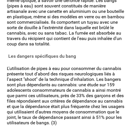
même optique, à savoir une défonce rapide. Les bangs
(pipes à eau) sont souvent constitués de manière
artisanale avec une canette en aluminium ou une bouteille
en plastique, même si des modèles en verre ou en bambou
sont commercialisés. Ils comportent un tuyau avec une
sorte de douille à l’extrémité dans laquelle est brûlé le
cannabis, avec ou sans tabac. La fumée est absorbée au
travers du récipient qui contient de l'eau puis inhalée d'un
coup dans sa totalité.
Les dangers spécifiques du bang
L'utilisation de pipes à eau pour consommer du cannabis
présente tout d'abord des risques neurologiques liés à
l'aspect "shoot" de la technique d'inhalation. Les bangers
sont plus dépendants au cannabis: une étude sur 159
adolescents consommateurs de cannabis a ainsi montré
que parmi ces utilisateurs, près de 33% des garçons et des
files répondaient aux critères de dépendance au cannabis
et que la dépendance était plus fréquente chez les usagers
qui utilisaient d'autres moyens de consommation que le
joint, le taux de dépendance passant ainsi à 51% pour les
utilisateurs de bangs. (3)