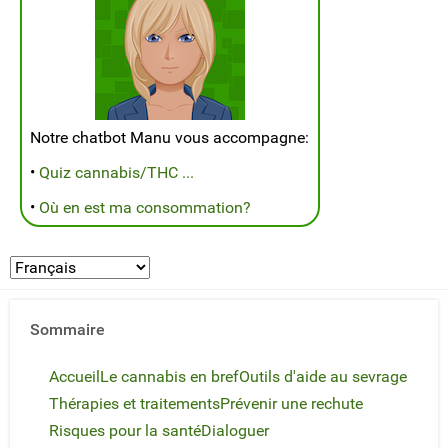
Notre chatbot Manu vous accompagne:
•
Quiz cannabis/THC ...
•
Où en est ma consommation?
Sommaire
Accueil
Le cannabis en bref
Outils d'aide au sevrage
Thérapies et traitements
Prévenir une rechute
Risques pour la santé
Dialoguer