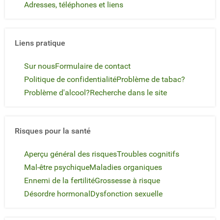
Adresses, téléphones et liens
Liens pratique
Sur nous
Formulaire de contact
Politique de confidentialité
Problème de tabac?
Problème d'alcool?
Recherche dans le site
Risques pour la santé
Aperçu général des risques
Troubles cognitifs
Mal-être psychique
Maladies organiques
Ennemi de la fertilité
Grossesse à risque
Désordre hormonal
Dysfonction sexuelle