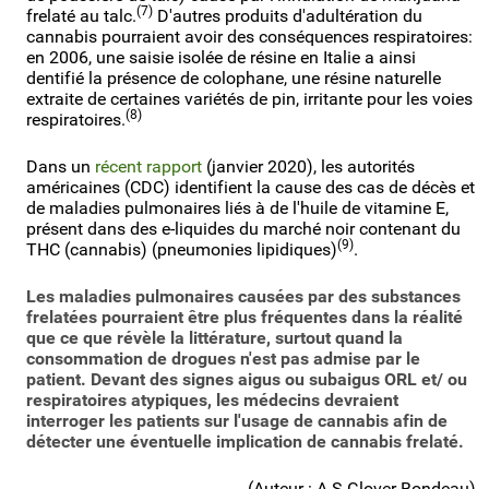
(7)
frelaté au talc.
D'autres produits d'adultération du
cannabis pourraient avoir des conséquences respiratoires:
en 2006, une saisie isolée de résine en Italie a ainsi
dentifié la présence de colophane, une résine naturelle
extraite de certaines variétés de pin, irritante pour les voies
(8)
respiratoires.
Dans un
récent rapport
(janvier 2020), les autorités
américaines (CDC) identifient la cause des cas de décès et
de maladies pulmonaires liés à de l'huile de vitamine E,
présent dans des e-liquides du marché noir contenant du
(9)
THC (cannabis) (pneumonies lipidiques)
.
Les maladies pulmonaires causées par des substances
frelatées pourraient être plus fréquentes dans la réalité
que ce que révèle la littérature, surtout quand la
consommation de drogues n'est pas admise par le
patient. Devant des signes aigus ou subaigus ORL et/ ou
respiratoires atypiques, les médecins devraient
interroger les patients sur l'usage de cannabis afin de
détecter une éventuelle implication de cannabis frelaté.
(Auteur : A.S.Glover-Bondeau)