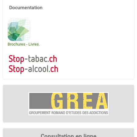
Documentation
Brochures
-
Livres
.
Consultation en ligne