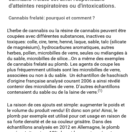
d'atteintes respiratoires ou d'intoxications.
Cannabis frelaté: pourquoi et comment ?
L'herbe de cannabis ou la résine de cannabis peuvent être
coupées avec différentes substances, inactives ou
toxiques: colle, cire, terre, henné, laque, sable, talc (silicate
de magnésium), hydrocarbures aromatiques, autres
herbes, pollen, microbilles de verre, seules ou mélangées à
du sable, microbilles de silice...On a même des exemples
de cannabis frelaté au plomb. Les agents de coupe les
plus fréquemment utilisés sont les microbilles de verre,
associées ou non à du sable. Un échantillon de haschisch
d'origine française analysé courant 2006 a ainsi révélé
contenir des microbilles de verre. D'autres échantillons
(1)
contenaient du sable ou de la laine de verre.
La raison de ces ajouts est simple: augmenter le poids et
le volume du produit vendu! Et donc son prix! Ainsi, le
plomb par exemple est utilisé pour cet usage en raison de
sa forte densité et de sa couleur grisâtre. Dans des
échantillons analysés en 2012 en Allemagne, le plomb