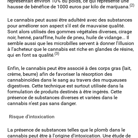
représentait environ 10% du poids, ce qui représente une
(2)
hausse de bénéfice de 1000 euros par kilo de marijuana.
Le cannabis peut aussi être adultéré avec des substances
pour améliorer son aspect s'il est de mauvaise qualité.
Sont alors utilisés des gommes végétales diverses, cirage
noir, henné, paraffine, huile de pneu, huile de vidange... Il
semble aussi que les microbilles servent à donner l'illusion
à l'acheteur que le cannabis est riche en glandes de résine,
(3)
qui en font sa qualité.
Enfin, le cannabis peut être associé à des corps gras (lait,
crème, beurre) afin de favoriser la résorption des
cannabinoïdes dans le sang au travers des muqueuses
digestives. Cette technique est surtout utilisée dans la
formulation de produits destinés à être ingérés. Cette
présence de substances diverses et variées dans le
cannabis n'est pas sans danger.
Risque d'intoxication
La présence de substances telles que le plomb dans le
cannabis peut être à l'origine d'intoxication. Une étude de