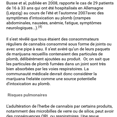
Busse et al, publiée en 2008, rapporte le cas de 29 patients
de 16 à 33 ans qui ont été hospitalisés en Allemagne
(Leipzig) au cours de l'été et l'automne 2007avec des
symptômes d'intoxication au plomb (crampes
abdominales, nausées, anémie, fatigue, symptômes
(4)
neurologiques...).
Il s'est révélé que tous étaient des consommateurs
réguliers de cannabis consommé sous forme de joints ou
avec une pipe à eau. Il s’est avéré qu’un de leurs paquets
de marijuana recueillis contenaient des particules de
plomb, délibérément ajoutées au produit. Or, on sait que
les particules de plomb fumées dans un joint sont très
bien absorbées par les voies respiratoires. La
communauté médicale devrait donc considérer la
marijuana frelatée comme une source potentielle
d'intoxication au plomb.
Risques pulmonaires
L'adultération de l'herbe de cannabis par certains produits,
notamment des microbilles de verre ou de silice, peut avoir
des conséquences ORL ou respiratoires. Une revue