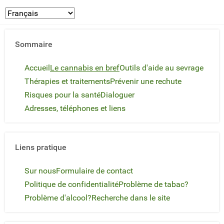
Sommaire
Accueil
Le cannabis en bref
Outils d'aide au sevrage
Thérapies et traitements
Prévenir une rechute
Risques pour la santé
Dialoguer
Adresses, téléphones et liens
Liens pratique
Sur nous
Formulaire de contact
Politique de confidentialité
Problème de tabac?
Problème d'alcool?
Recherche dans le site