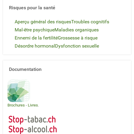
Risques pour la santé
Aperçu général des risques
Troubles cognitifs
Mal-être psychique
Maladies organiques
Ennemi de la fertilité
Grossesse à risque
Désordre hormonal
Dysfonction sexuelle
Documentation
Brochures
-
Livres
.