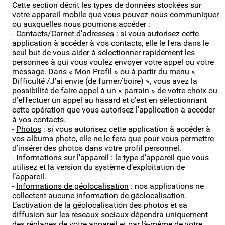
Cette section décrit les types de données stockées sur
votre appareil mobile que vous pouvez nous communiquer
ou auxquelles nous pourrions accéder :
-
Contacts/Carnet d’adresses
: si vous autorisez cette
application à accéder à vos contacts, elle le fera dans le
seul but de vous aider à sélectionner rapidement les
personnes à qui vous voulez envoyer votre appel ou votre
message. Dans « Mon Profil » ou à partir du menu «
Difficulté /J’ai envie (de fumer/boire) », vous avez la
possibilité de faire appel à un « parrain » de votre choix ou
d’effectuer un appel au hasard et c’est en sélectionnant
cette opération que vous autorisez l’application à accéder
à vos contacts.
-
Photos
: si vous autorisez cette application à accéder à
vos albums photo, elle ne le fera que pour vous permettre
d’insérer des photos dans votre profil personnel.
-
Informations sur l’appareil
: le type d’appareil que vous
utilisez et la version du système d’exploitation de
l’appareil.
-
Informations de géolocalisation
: nos applications ne
collectent aucune information de géolocalisation.
L’activation de la géolocalisation des photos et sa
diffusion sur les réseaux sociaux dépendra uniquement
des réglages de votre appareil et par là-même de votre