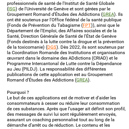
professionnels de santé de l'Institut de Santé Globale
(
ISG
) de l'Université de Genève et sont gérées par le
Groupement Romand d’Études des Addictions (
GREA
). Ils
ont été soutenus par l'Office fédéral de la santé publique
(Fonds de Prévention du Tabagisme (
FPT
)), ainsi que le
Département de l'Emploi, des Affaires sociales et de la
Santé, Direction Générale de Santé de l'État de Genève
(Fonds destinés à la lutte contre la drogue et la prévention
de la toxicomanie) (
DGS
)
. Dès 2022, ils sont soutenus par
la Coordination Romande des Institutions et organisations
œuvrant dans le domaine des ADdictions (CRIAD) et le
Programme Intercantonal de Lutte contre la Dépendance
au Jeu (PILDJ).
La responsabilité des différentes
publications de cette application est au Groupement
Romand d’Études des Addictions (
GREA
).
Pourquoi ?
Le but de ces applications est de motiver et d'aider les
consommateurs à cesser ou réduire leur consommation
de ces substances. Après que l’usager ait définit son profil,
des messages de suivi lui sont régulièrement envoyés,
assurant un coaching personnalisé tout au long de la
démarche d’arrêt ou de réduction. Le contenu et les