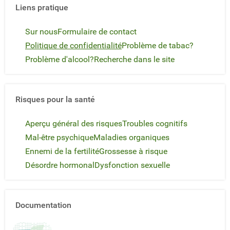
Liens pratique
Sur nous
Formulaire de contact
Politique de confidentialité
Problème de tabac?
Problème d'alcool?
Recherche dans le site
Risques pour la santé
Aperçu général des risques
Troubles cognitifs
Mal-être psychique
Maladies organiques
Ennemi de la fertilité
Grossesse à risque
Désordre hormonal
Dysfonction sexuelle
Documentation