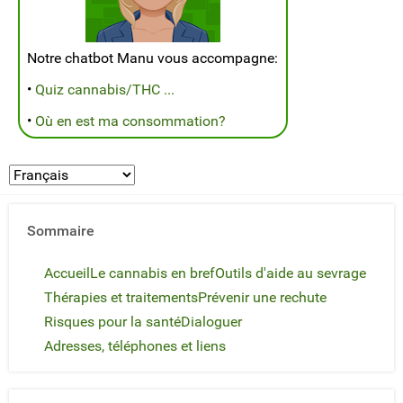
Notre chatbot Manu vous accompagne:
•
Quiz cannabis/THC ...
•
Où en est ma consommation?
Sommaire
Accueil
Le cannabis en bref
Outils d'aide au sevrage
Thérapies et traitements
Prévenir une rechute
Risques pour la santé
Dialoguer
Adresses, téléphones et liens