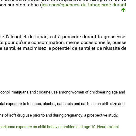
os sur stop-tabac (
les conséquences du tabagisme durant
l'alcool et du tabac, est à proscrire durant la grossesse.
tants pour qu'une consommation, même occasionnelle, puisse
e santé, et maximisez le potentiel de santé et de réussite de
alcohol, marijuana and cocaine use among women of childbearing age and
tal exposure to tobacco, alcohol, cannabis and caffeine on birth size and
s of soft drug use prior to and during pregnancy: a prospective study.
arijuana exposure on child behavior problems at age 10. Neurotoxicol