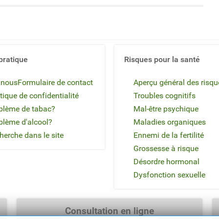
pratique
Risques pour la santé
 nous
Formulaire de contact
Aperçu général des risqu
tique de confidentialité
Troubles cognitifs
blème de tabac?
Mal-être psychique
blème d'alcool?
Maladies organiques
herche dans le site
Ennemi de la fertilité
Grossesse à risque
Désordre hormonal
Dysfonction sexuelle
Consultation en ligne