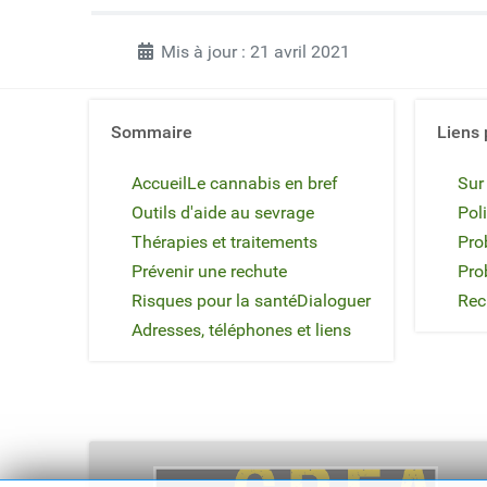
Mis à jour : 21 avril 2021
Sommaire
Liens 
Accueil
Le cannabis en bref
Sur
Outils d'aide au sevrage
Poli
Thérapies et traitements
Pro
Prévenir une rechute
Pro
Risques pour la santé
Dialoguer
Rec
Adresses, téléphones et liens