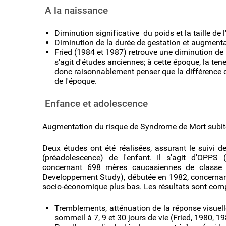
A la naissance
Diminution significative du poids et la taille de
Diminution de la durée de gestation et augmenta
Fried (1984 et 1987) retrouve une diminution de 
s'agit d'études anciennes; à cette époque, la te
donc raisonnablement penser que la différence d
de l'époque.
Enfance et adolescence
Augmentation du risque de Syndrome de Mort subite
Deux études ont été réalisées, assurant le suivi 
(préadolescence) de l'enfant. Il s'agit d'OPPS
concernant 698 mères caucasiennes de classe
Developpement Study), débutée en 1982, concernan
socio-économique plus bas. Les résultats sont com
Tremblements, atténuation de la réponse visuell
sommeil à 7, 9 et 30 jours de vie (Fried, 1980, 19