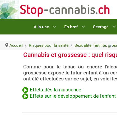
A la une
En bref
Sevrage
Accueil
Risques pour la santé
Sexualité, fertilité, gr
Cannabis et grossesse : quel risqu
Comme pour le tabac ou encore l'alco
grossesse expose le futur enfant à un c
ont été effectuées sur ce sujet, en voici l
Effets dès la naissance
Effets sur le développement de l'enfant