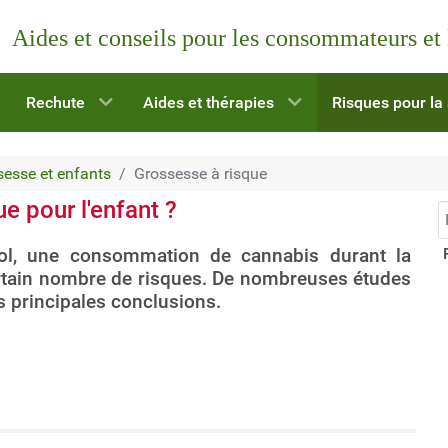
Aides et conseils pour les consommateurs et
Rechute
Aides et thérapies
Risques pour la
ossesse et enfants
Grossesse à risque
e pour l'enfant ?
R
ol, une consommation de cannabis durant la
ertain nombre de risques. De nombreuses études
es principales conclusions.