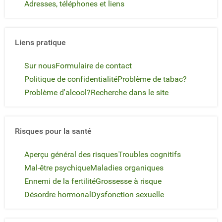
Adresses, téléphones et liens
Liens pratique
Sur nous
Formulaire de contact
Politique de confidentialité
Problème de tabac?
Problème d'alcool?
Recherche dans le site
Risques pour la santé
Aperçu général des risques
Troubles cognitifs
Mal-être psychique
Maladies organiques
Ennemi de la fertilité
Grossesse à risque
Désordre hormonal
Dysfonction sexuelle