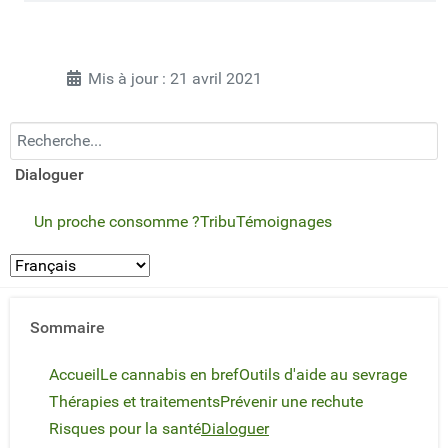
Mis à jour : 21 avril 2021
Recherchez...
Dialoguer
Un proche consomme ?
Tribu
Témoignages
Sommaire
Accueil
Le cannabis en bref
Outils d'aide au sevrage
Thérapies et traitements
Prévenir une rechute
Risques pour la santé
Dialoguer