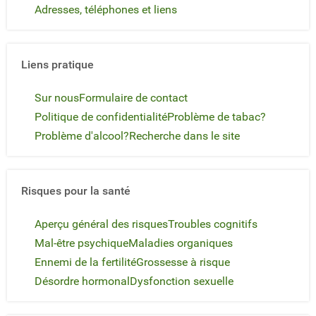
Adresses, téléphones et liens
Liens pratique
Sur nous
Formulaire de contact
Politique de confidentialité
Problème de tabac?
Problème d'alcool?
Recherche dans le site
Risques pour la santé
Aperçu général des risques
Troubles cognitifs
Mal-être psychique
Maladies organiques
Ennemi de la fertilité
Grossesse à risque
Désordre hormonal
Dysfonction sexuelle