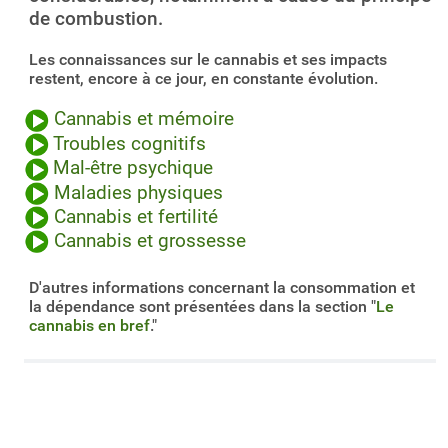
de combustion.
Les connaissances sur le cannabis et ses impacts
restent, encore à ce jour, en constante évolution.
Cannabis et mémoire
Troubles cognitifs
Mal-être psychique
Maladies physiques
Cannabis et fertilité
Cannabis et grossesse
D'autres informations concernant la consommation et
la dépendance sont présentées dans la section "
Le
cannabis en bref
."