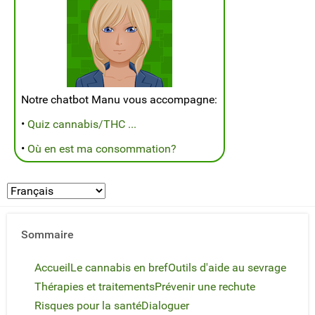
Notre chatbot Manu vous accompagne:
•
Quiz cannabis/THC ...
•
Où en est ma consommation?
Sommaire
Accueil
Le cannabis en bref
Outils d'aide au sevrage
Thérapies et traitements
Prévenir une rechute
Risques pour la santé
Dialoguer