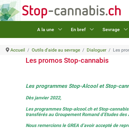
A la une
En bref
Sevrage
Accueil
Outils d'aide au sevrage
Dialoguer
Les pro
Les promos Stop-cannabis
Les programmes Stop-Alcool et Stop-cann
Dès janvier 2022,
Les programmes Stop-alcool.ch et Stop-cannabi
transférés au Groupement Romand d’Etudes des A
Nous remercions le GREA d’avoir accepté de repre