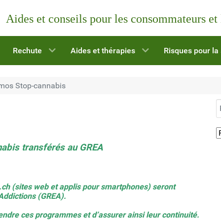
Aides et conseils pour les consommateurs et
Rechute
Aides et thérapies
Risques pour la
mos Stop-cannabis
R
abis transférés au GREA
s.ch
(sites web et applis pour smartphones) seront
ddictions (
GREA
).
ndre ces programmes et d’assurer ainsi leur continuité.