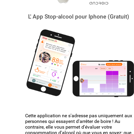
L' App Stop-alcool pour Iphone (Gratuit)
Cette application ne s'adresse pas uniquement aux
personnes qui essayent d'arrêter de boire ! Au
contraire, elle vous permet d'évaluer votre
consommation d'alcool où que vous en soyez; que