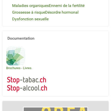
Maladies organiques
Ennemi de la fertilité
Grossesse à risque
Désordre hormonal
Dysfonction sexuelle
Documentation
Brochures
-
Livres
.