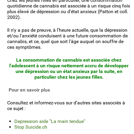
Chez les jeunes filles en particulier, une consommation
quotidienne de cannabis est associée à un risque
cinq fois
plus élevé
de dépression ou d'état anxieux (Patton et coll.
2002).
Il n'y a pas de preuve, à l'heure actuelle, que la dépression
et/ou l'anxiété conduisent à une future consommation de
cannabis, et ce, quel que soit l'âge auquel on souffre de
ces symptômes.
La consommation de cannabis est associée chez
l'adolescent à un risque nettement accru de développer
une dépression ou un état anxieux par la suite, en
particulier chez les jeunes filles
.
Pour en savoir plus
Consultez et informez-vous sur d'autres sites associés à
ce sujet :
Depression aide "La main tendue"
Stop Suicide.ch