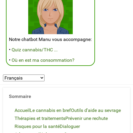
Notre chatbot Manu vous accompagne:
•
Quiz cannabis/THC ...
•
Où en est ma consommation?
Sommaire
Accueil
Le cannabis en bref
Outils d'aide au sevrage
Thérapies et traitements
Prévenir une rechute
Risques pour la santé
Dialoguer