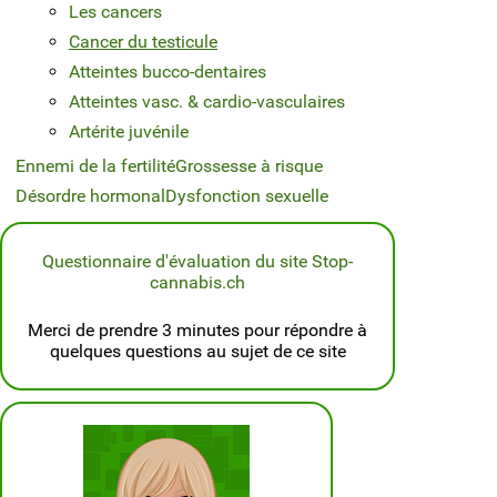
Les cancers
Cancer du testicule
Atteintes bucco-dentaires
Atteintes vasc. & cardio-vasculaires
Artérite juvénile
Ennemi de la fertilité
Grossesse à risque
Désordre hormonal
Dysfonction sexuelle
Questionnaire d'évaluation du site Stop-
cannabis.ch
Merci de prendre 3 minutes pour répondre à
quelques questions au sujet de ce site