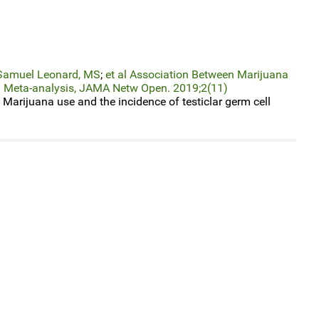
Samuel Leonard, MS
;
et al
Association Between Marijuana
 Meta-analysis,
JAMA Netw Open.
2019;2(11)
 Marijuana use and the incidence of testiclar germ cell