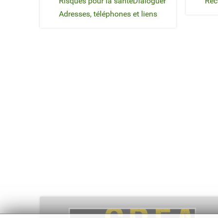
Risques pour la santé
Dialoguer
Rec
Adresses, téléphones et liens