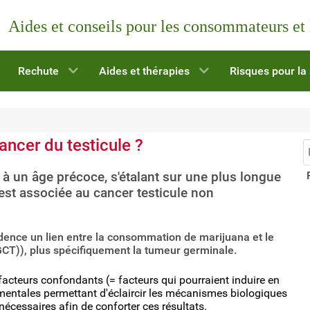
Aides et conseils pour les consommateurs et
Rechute
Aides et thérapies
Risques pour la
cancer du testicule ?
R
 un âge précoce, s'étalant sur une plus longue
est associée au cancer testicule non
ence un lien entre la consommation de marijuana et le
TGCT)), plus spécifiquement la tumeur germinale.
acteurs confondants (= facteurs qui pourraient induire en
amentales permettant d'éclaircir les mécanismes biologiques
écessaires afin de conforter ces résultats.