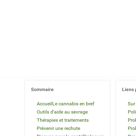
Sommaire
Liens 
Accueil
Le cannabis en bref
Sur
Outils d'aide au sevrage
Poli
Thérapies et traitements
Pro
Prévenir une rechute
Pro