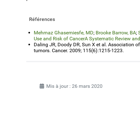
Références
Mehrnaz Ghasemiesfe, MD
;
Brooke Barrow, BA
;
Use and Risk of CancerA Systematic Review and
Daling JR, Doody DR, Sun X et al. Association of
tumors. Cancer. 2009; 115(6):1215-1223.
Mis à jour : 26 mars 2020