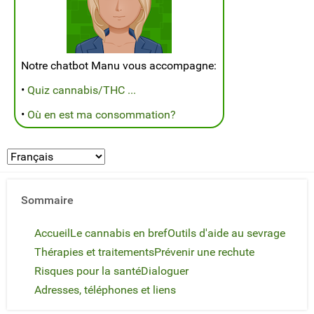
Notre chatbot Manu vous accompagne:
•
Quiz cannabis/THC ...
•
Où en est ma consommation?
Sommaire
Accueil
Le cannabis en bref
Outils d'aide au sevrage
Thérapies et traitements
Prévenir une rechute
Risques pour la santé
Dialoguer
Adresses, téléphones et liens