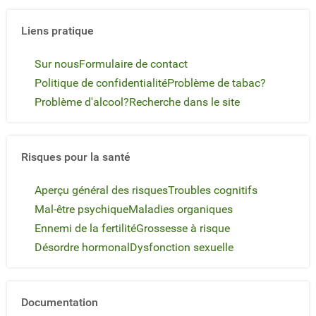
Liens pratique
Sur nous
Formulaire de contact
Politique de confidentialité
Problème de tabac?
Problème d'alcool?
Recherche dans le site
Risques pour la santé
Aperçu général des risques
Troubles cognitifs
Mal-être psychique
Maladies organiques
Ennemi de la fertilité
Grossesse à risque
Désordre hormonal
Dysfonction sexuelle
Documentation