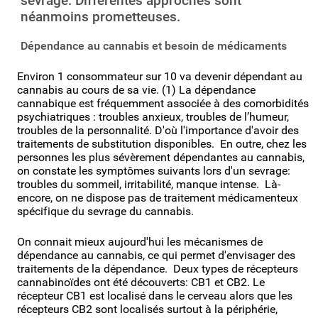
sevrage. Différentes approches sont
néanmoins prometteuses.
Dépendance au cannabis et besoin de médicaments
Environ 1 consommateur sur 10 va devenir dépendant au
cannabis au cours de sa vie. (1) La dépendance
cannabique est fréquemment associée à des comorbidités
psychiatriques : troubles anxieux, troubles de l’humeur,
troubles de la personnalité. D'où l'importance d'avoir des
traitements de substitution disponibles. En outre, chez les
personnes les plus sévèrement dépendantes au cannabis,
on constate les symptômes suivants lors d'un sevrage:
troubles du sommeil, irritabilité, manque intense. Là-
encore, on ne dispose pas de traitement médicamenteux
spécifique du sevrage du cannabis.
On connait mieux aujourd'hui les mécanismes de
dépendance au cannabis, ce qui permet d'envisager des
traitements de la dépendance. Deux types de récepteurs
cannabinoïdes ont été découverts: CB1 et CB2. Le
récepteur CB1 est localisé dans le cerveau alors que les
récepteurs CB2 sont localisés surtout à la périphérie,