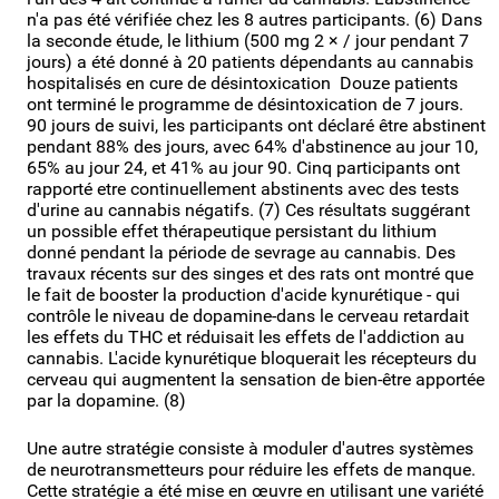
n'a pas été vérifiée chez les 8 autres participants. (6) Dans
la seconde étude, le lithium (500 mg 2 × / jour pendant 7
jours) a été donné à 20 patients dépendants au cannabis
hospitalisés en cure de désintoxication Douze patients
ont terminé le programme de désintoxication de 7 jours.
90 jours de suivi, les participants ont déclaré être abstinent
pendant 88% des jours, avec 64% d'abstinence au jour 10,
65% au jour 24, et 41% au jour 90. Cinq participants ont
rapporté etre continuellement abstinents avec des tests
d'urine au cannabis négatifs. (7) Ces résultats suggérant
un possible effet thérapeutique persistant du lithium
donné pendant la période de sevrage au cannabis. Des
travaux récents sur des singes et des rats ont montré que
le fait de booster la production d'acide kynurétique - qui
contrôle le niveau de dopamine-dans le cerveau retardait
les effets du THC et réduisait les effets de l'addiction au
cannabis. L'acide kynurétique bloquerait les récepteurs du
cerveau qui augmentent la sensation de bien-être apportée
par la dopamine. (8)
Une autre stratégie consiste à moduler d'autres systèmes
de neurotransmetteurs pour réduire les effets de manque.
Cette stratégie a été mise en œuvre en utilisant une variété