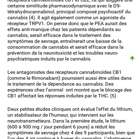
certaine similitude pharmacodynamique avec le D9-
tétrahydrocannabinol, principal composé psychoactif du
cannabis (4). Il agit également comme un agoniste du
récepteur TRPV1. On pense donc que le PEA aurait des
effets anti-manque chez les patients dépendants au
cannabis, serait efficace dans le traitement des
symptômes de sevrage, entraînerait une baisse de la
consommation de cannabis et serait efficace dans la
prévention de la neurotoxicité et les troubles neuro-
psychiatriques induits par le cannabis.
Les antagonistes des récepteurs cannabinoïdes CB1
(comme le Rimonabant) pourraient aussi être utiles dans
le traitement de la dépendance au cannabis. Des
expériences chez l'animal ont montré que le blocage des
CB1 affectait les réponses induites par le THC. (5)
Deux petites études cliniques ont évalué l'effet du lithium,
un stabilisateur de l'humeur, qui intervient sur les
neurotransmetteurs. Dans la première étude, le lithium
(600 à 900 mg / jour pendant 6 jours) a réduit les
symptômes de sevrage chez 4 des 9 participants, bien que
l'un des 4 ait continué à fumer du cannabis. L'abstinence