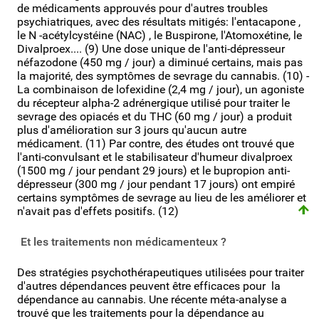
de médicaments approuvés pour d'autres troubles
psychiatriques, avec des résultats mitigés: l'entacapone ,
le N -acétylcystéine (NAC) , le Buspirone, l'Atomoxétine, le
Divalproex.... (9) Une dose unique de l'anti-dépresseur
néfazodone (450 mg / jour) a diminué certains, mais pas
la majorité, des symptômes de sevrage du cannabis. (10) -
La combinaison de lofexidine (2,4 mg / jour), un agoniste
du récepteur alpha-2 adrénergique utilisé pour traiter le
sevrage des opiacés et du THC (60 mg / jour) a produit
plus d'amélioration sur 3 jours qu'aucun autre
médicament. (11) Par contre, des études ont trouvé que
l'anti-convulsant et le stabilisateur d'humeur divalproex
(1500 mg / jour pendant 29 jours) et le bupropion anti-
dépresseur (300 mg / jour pendant 17 jours) ont empiré
certains symptômes de sevrage au lieu de les améliorer et
n'avait pas d'effets positifs. (12)
Et les traitements non médicamenteux ?
Des stratégies psychothérapeutiques utilisées pour traiter
d'autres dépendances peuvent être efficaces pour la
dépendance au cannabis. Une récente méta-analyse a
trouvé que les traitements pour la dépendance au