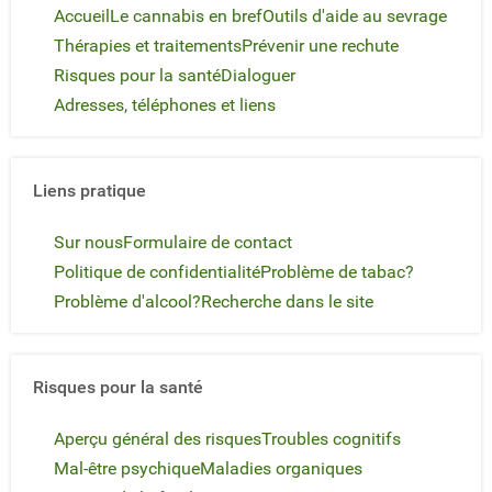
Accueil
Le cannabis en bref
Outils d'aide au sevrage
Thérapies et traitements
Prévenir une rechute
Risques pour la santé
Dialoguer
Adresses, téléphones et liens
Liens pratique
Sur nous
Formulaire de contact
Politique de confidentialité
Problème de tabac?
Problème d'alcool?
Recherche dans le site
Risques pour la santé
Aperçu général des risques
Troubles cognitifs
Mal-être psychique
Maladies organiques