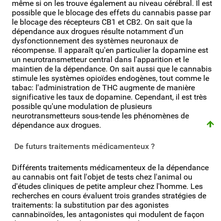
même si on les trouve également au niveau cérébral. Il est
possible que le blocage des effets du cannabis passe par
le blocage des récepteurs CB1 et CB2. On sait que la
dépendance aux drogues résulte notamment d'un
dysfonctionnement des systèmes neuronaux de
récompense. Il apparaît qu'en particulier la dopamine est
un neurotransmetteur central dans l'apparition et le
maintien de la dépendance. On sait aussi que le cannabis
stimule les systèmes opioïdes endogènes, tout comme le
tabac: l'administration de THC augmente de manière
significative les taux de dopamine. Cependant, il est très
possible qu'une modulation de plusieurs
neurotransmetteurs sous-tende les phénomènes de
dépendance aux drogues.
De futurs traitements médicamenteux ?
Différents traitements médicamenteux de la dépendance
au cannabis ont fait l'objet de tests chez l'animal ou
d'études cliniques de petite ampleur chez l'homme. Les
recherches en cours évaluent trois grandes stratégies de
traitements: la substitution par des agonistes
cannabinoïdes, les antagonistes qui modulent de façon