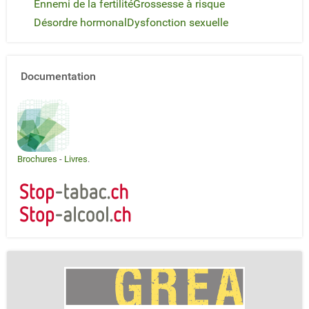
Ennemi de la fertilité
Grossesse à risque
Désordre hormonal
Dysfonction sexuelle
Documentation
Brochures
-
Livres
.