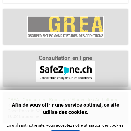
Consultation en ligne
GREA - Groupement Romand d'Etudes des Addictions
Afin de vous offrir une service optimal, ce site
Rue Saint-Pierre 3
Case Postale 6319
utilise des cookies.
1002 Lausanne
En utilisant notre site, vous acceptez notre utilisation des cookies.