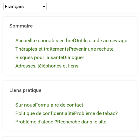
Sommaire
Accueil
Le cannabis en bref
Outils d'aide au sevrage
Thérapies et traitements
Prévenir une rechute
Risques pour la santé
Dialoguer
Adresses, téléphones et liens
Liens pratique
Sur nous
Formulaire de contact
Politique de confidentialité
Problème de tabac?
Problème d'alcool?
Recherche dans le site