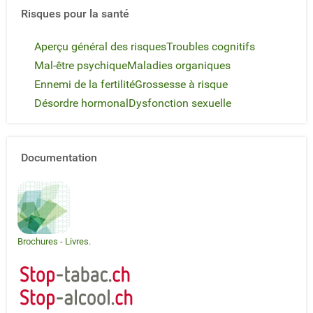
Risques pour la santé
Aperçu général des risques
Troubles cognitifs
Mal-être psychique
Maladies organiques
Ennemi de la fertilité
Grossesse à risque
Désordre hormonal
Dysfonction sexuelle
Documentation
Brochures
-
Livres
.