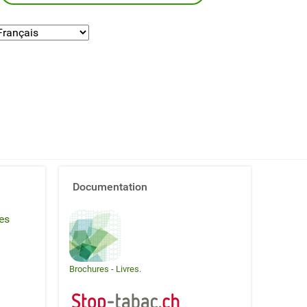
Documentation
es
Brochures
-
Livres
.