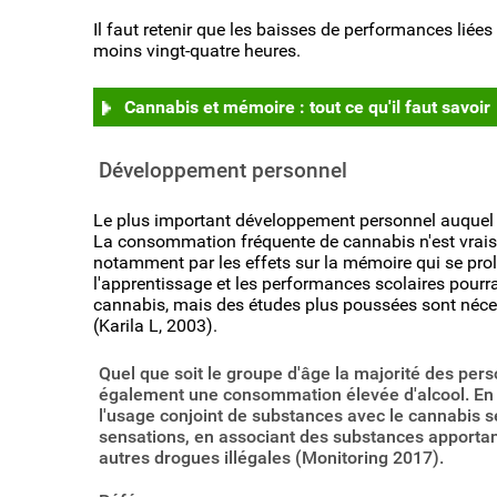
Il faut retenir que les baisses de performances li
moins vingt-quatre heures.
Cannabis et mémoire : tout ce qu'il faut savoir
Développement personnel
Le plus important développement personnel auquel le
La consommation fréquente de cannabis n'est vrais
notamment par les effets sur la mémoire qui se pr
l'apprentissage et les performances scolaires pourr
cannabis, mais des études plus poussées sont néce
(Karila L, 2003).
Quel que soit le groupe d'âge la majorité des pe
également une consommation élevée d'alcool. En p
l'usage conjoint de substances avec le cannabis s
sensations, en associant des substances apportant 
autres drogues illégales (Monitoring 2017).