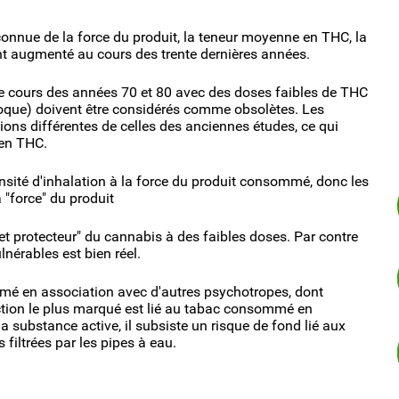
econnue de la force du produit, la teneur moyenne en THC, la
nt augmenté au cours des trente dernières années.
 le cours des années 70 et 80 avec des doses faibles de THC
poque) doivent être considérés comme obsolètes. Les
ons différentes de celles des anciennes études, ce qui
 en THC.
nsité d'inhalation à la force du produit consommé, donc les
"force" du produit
fet protecteur" du cannabis à des faibles doses. Par contre
nérables est bien réel.
mmé en association avec d'autres psychotropes, dont
ddiction le plus marqué est lié au tabac consommé en
substance active, il subsiste un risque de fond lié aux
filtrées par les pipes à eau.