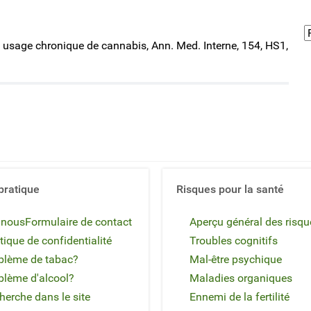
t usage chronique de cannabis, Ann. Med. Interne, 154, HS1,
pratique
Risques pour la santé
 nous
Formulaire de contact
Aperçu général des risqu
tique de confidentialité
Troubles cognitifs
blème de tabac?
Mal-être psychique
blème d'alcool?
Maladies organiques
herche dans le site
Ennemi de la fertilité