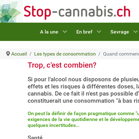
A la une
En bref
Sevrage
Accueil
Les types de consommation
Quand commenc
Trop, c'est combien?
Si pour l'alcool nous disposons de plusie
effets et les risques à différentes doses, la
cannabis. De ce fait il n'est pas possibl
constituerait une consommation "à bas ri
On peut la définir de façon pragmatique comme "u
exigences de la vie quotidienne et le développem
quelques incertitudes...
Santé