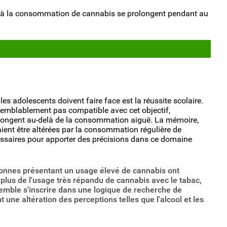
ées à la consommation de cannabis se prolongent pendant au
s adolescents doivent faire face est la réussite scolaire.
emblablement pas compatible avec cet objectif,
olongent au-delà de la consommation aiguë. La mémoire,
aient être altérées par la consommation régulière de
ssaires pour apporter des précisions dans ce domaine
rsonnes présentant un usage élevé de cannabis ont
lus de l'usage très répandu de cannabis avec le tabac,
emble s'inscrire dans une logique de recherche de
une altération des perceptions telles que l'alcool et les