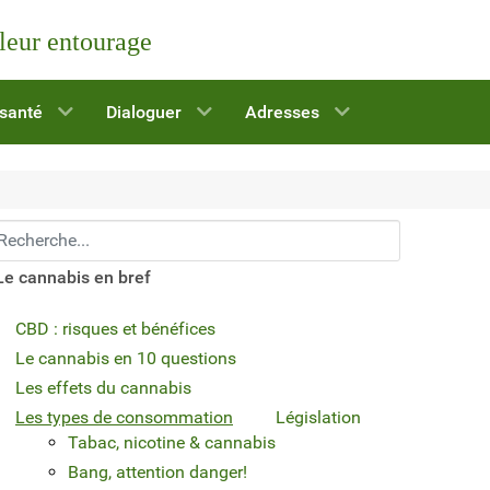
 leur entourage
 santé
Dialoguer
Adresses
echerchez...
Le cannabis en bref
CBD : risques et bénéfices
Le cannabis en 10 questions
Les effets du cannabis
Les types de consommation
Législation
Tabac, nicotine & cannabis
Bang, attention danger!