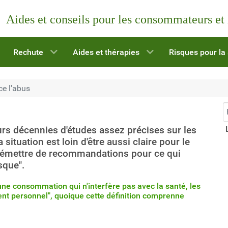
Aides et conseils pour les consommateurs et
Rechute
Aides et thérapies
Risques pour la
e l'abus
R
urs décennies d'études assez précises sur les
 situation est loin d'être aussi claire pour le
e d'émettre de recommandations pour ce qui
sque".
ne consommation qui n'interfère pas avec la santé, les
ent personnel", quoique cette définition comprenne