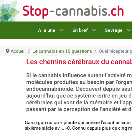
A la une
En bref
Sevrage
Accueil
Le cannabis en 10 questions
Quel récepteur 
Les chemins cérébraux du canna
Si le cannabis influence autant l’activité 
molécules produites au besoin par l’organ
endocannabinoïde. Découvert depuis seule
aujourd’hui que ce système entre en jeu d
cérébrales qui vont de la mémoire et l’app
passant par la perception de l’anxiété et d
Ganzi-gun-nu ou « plante qui amène l’esprit ailleurs
sixième siècle av. J.-C. Connu depuis plus de cinq m