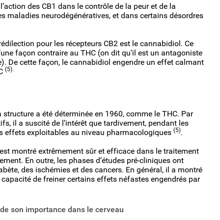
 l’action des CB1 dans le contrôle de la peur et de la
des maladies neurodégénératives, et dans certains désordres
édilection pour les récepteurs CB2 est le cannabidiol. Ce
’une façon contraire au THC (on dit qu’il est un antagoniste
). De cette façon, le cannabidiol engendre un effet calmant
(5).
HC
 structure a été déterminée en 1960, comme le THC. Par
s, il a suscité de l’intérêt que tardivement, pendant les
(5)
es effets exploitables au niveau pharmacologiques
.
’est montré extrêmement sûr et efficace dans le traitement
ement. En outre, les phases d’études pré-cliniques ont
diabète, des ischémies et des cancers. En général, il a montré
a capacité de freiner certains effets néfastes engendrés par
de son importance dans le cerveau