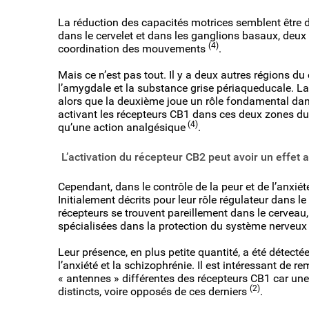
La réduction des capacités motrices semblent être d
dans le cervelet et dans les ganglions basaux, deux p
(4)
coordination des mouvements
.
Mais ce n’est pas tout. Il y a deux autres régions d
l’amygdale et la substance grise périaqueducale. La
alors que la deuxième joue un rôle fondamental dans
activant les récepteurs CB1 dans ces deux zones du 
(4)
qu’une action analgésique
.
L’activation du récepteur CB2 peut avoir un effet 
Cependant, dans le contrôle de la peur et de l’anxiét
Initialement décrits pour leur rôle régulateur dans 
récepteurs se trouvent pareillement dans le cerveau, e
spécialisées dans la protection du système nerveux
Leur présence, en plus petite quantité, a été détect
l’anxiété et la schizophrénie. Il est intéressant de 
« antennes » différentes des récepteurs CB1 car une
(2)
distincts, voire opposés de ces derniers
.