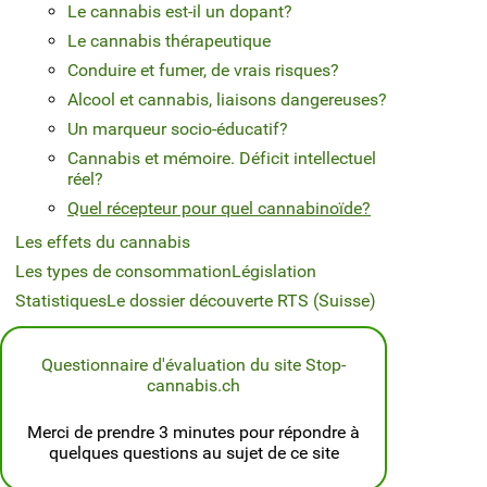
Le cannabis est-il un dopant?
Le cannabis thérapeutique
Conduire et fumer, de vrais risques?
Alcool et cannabis, liaisons dangereuses?
Un marqueur socio-éducatif?
Cannabis et mémoire. Déficit intellectuel
réel?
Quel récepteur pour quel cannabinoïde?
Les effets du cannabis
Les types de consommation
Législation
Statistiques
Le dossier découverte RTS (Suisse)
Questionnaire d'évaluation du site Stop-
cannabis.ch
Merci de prendre 3 minutes pour répondre à
quelques questions au sujet de ce site