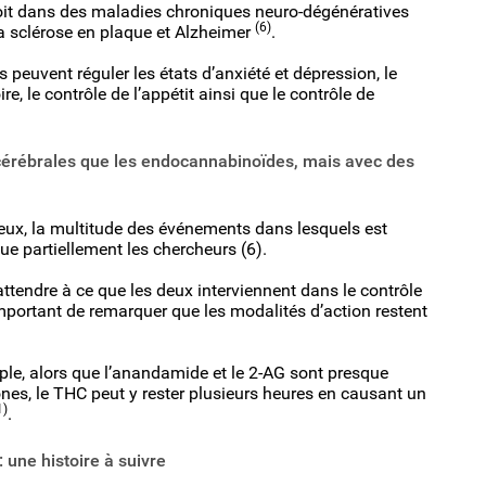
 soit dans des maladies chroniques neuro-dégénératives
(6)
a sclérose en plaque et Alzheimer
.
 peuvent réguler les états d’anxiété et dépression, le
, le contrôle de l’appétit ainsi que le contrôle de
érébrales que les endocannabinoïdes, mais avec des
veux, la multitude des événements dans lesquels est
e partiellement les chercheurs (6).
ttendre à ce que les deux interviennent dans le contrôle
mportant de remarquer que les modalités d’action restent
ple, alors que l’anandamide et le 2-AG sont presque
nes, le THC peut y rester plusieurs heures en causant un
1)
.
une histoire à suivre