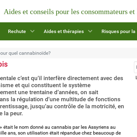
Aides et conseils pour les consommateurs et
Rechute
Aides et thérapies
Risques pour la
pour quel cannabinoïde?
bis
R
mentale c’est qu’il interfère directement avec des
isme et qui constituent le système
ment une trentaine d’années, on sait
ans la régulation d’une multitude de fonctions
rentissage, jusqu’au contrôle de la motricité, en
e la peur.
 » était le nom donné au cannabis par les Assyriens au
ille ans, son utilisation était répandue chez beaucoup de