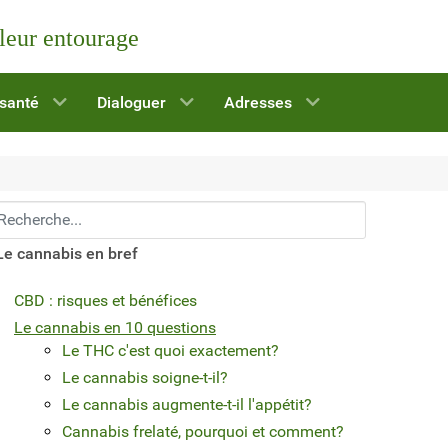
 leur entourage
 santé
Dialoguer
Adresses
echerchez...
Le cannabis en bref
CBD : risques et bénéfices
Le cannabis en 10 questions
Le THC c'est quoi exactement?
Le cannabis soigne-t-il?
Le cannabis augmente-t-il l'appétit?
Cannabis frelaté, pourquoi et comment?