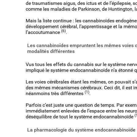
de traumatismes aigus, des ictus et de l’épilepsie,
comme les maladies de Parkinson, de Huntington, l
Mais la liste continue : les cannabinoïdes endogènes
développement cérébral, l’apprentissage et la mémoire
(6)
l’accoutumance
.
Les cannabinoïdes empruntent les mêmes voies c
modalités différentes
Vus tous les effets du cannabis sur le système ner
impliqué le système endocannabinoïde n’a étonné qu
Les voies cérébrales étant les mêmes, on pouvait s’a
des mêmes mécanismes cérébraux. Ceci dit, il est i
(1)
néanmoins très différentes
.
Parfois c’est juste une question de temps. Par exem
immédiatement enlevées de l’espace entre les neuro
(
déséquilibre de tout le système endocannabinoïde
La pharmacologie du système endocannabinoïde : 