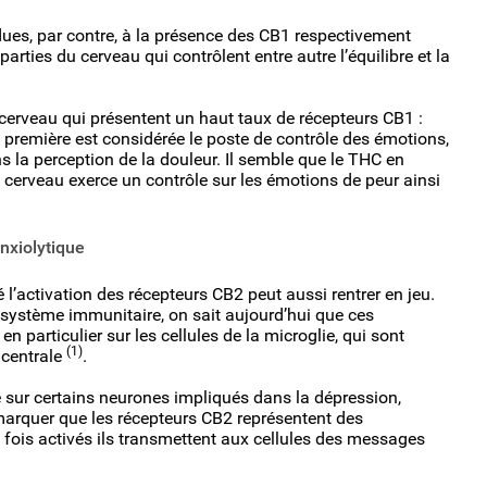
ues, par contre, à la présence des CB1 respectivement
arties du cerveau qui contrôlent entre autre l’équilibre et la
u cerveau qui présentent un haut taux de récepteurs CB1 :
 première est considérée le poste de contrôle des émotions,
 la perception de la douleur. Il semble que le THC en
cerveau exerce un contrôle sur les émotions de peur ainsi
anxiolytique
é l’activation des récepteurs CB2 peut aussi rentrer en jeu.
le système immunitaire, on sait aujourd’hui que ces
n particulier sur les cellules de la microglie, qui sont
(1)
 centrale
.
ée sur certains neurones impliqués dans la dépression,
remarquer que les récepteurs CB2 représentent des
 fois activés ils transmettent aux cellules des messages