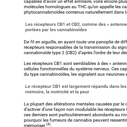
capables d’avoir un effet similaire, voire encore plu
molécules homologues au THC qu’on appelle les ca
phytocannabinoïdes contenus naturellement dans l
Les récepteurs CB1 et CB2, comme des « antennes 
portées par les cannabinoïdes
De fil en aiguille, en ayant toute une panoplie de dif
récepteurs responsables de la transmission du sign
cannabinoïde type 2 (CB2) d’après l’ordre de leur d
Les récepteurs CB1 sont semblables à des « antennes
cellules fonctionnelles du système nerveux. Ces cap
du type cannabinoïdes, les signalent aux neurones 
Le récepteur CB1 est largement répandu dans les 
mémoire, la motricité et la peur
La plupart des altérations mentales causées par le
d’activer d’une façon non modulable les récepteurs 
ces derniers sont particulièrement abondants au niv
pourquoi les fumeurs de cannabis peuvent ressentir
(4)
mémoriser
.