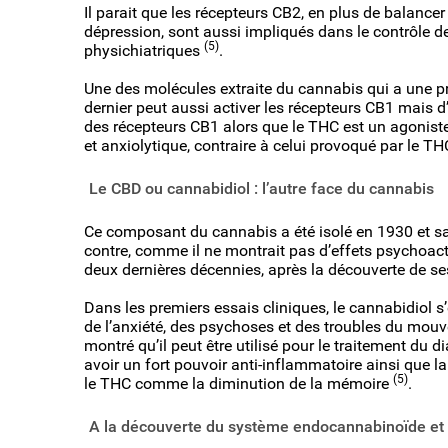
Il parait que les récepteurs CB2, en plus de balancer
dépression, sont aussi impliqués dans le contrôle 
(5)
physichiatriques
.
Une des molécules extraite du cannabis qui a une pr
dernier peut aussi activer les récepteurs CB1 mais d
des récepteurs CB1 alors que le THC est un agoniste
et anxiolytique, contraire à celui provoqué par le T
Le CBD ou cannabidiol : l’autre face du cannabis
Ce composant du cannabis a été isolé en 1930 et sa
contre, comme il ne montrait pas d’effets psychoactif
deux dernières décennies, après la découverte de s
Dans les premiers essais cliniques, le cannabidiol s
de l’anxiété, des psychoses et des troubles du mouv
montré qu’il peut être utilisé pour le traitement du 
avoir un fort pouvoir anti-inflammatoire ainsi que l
(5)
le THC comme la diminution de la mémoire
.
A la découverte du système endocannabinoïde et 