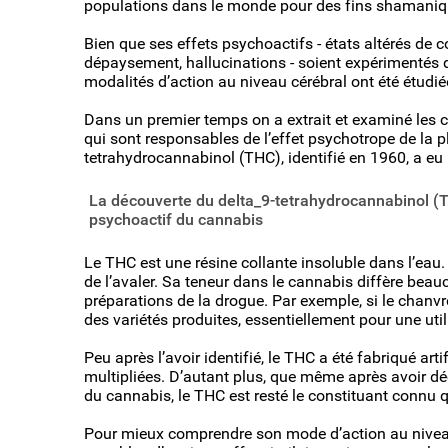
populations dans le monde pour des fins shamanique
Bien que ses effets psychoactifs - états altérés de c
dépaysement, hallucinations - soient expérimentés d
modalités d’action au niveau cérébral ont été étudié
Dans un premier temps on a extrait et examiné les 
qui sont responsables de l’effet psychotrope de la p
tetrahydrocannabinol (THC), identifié en 1960, a eu
La découverte du delta_9-tetrahydrocannabinol (T
psychoactif du cannabis
Le THC est une résine collante insoluble dans l’eau.
de l’avaler. Sa teneur dans le cannabis diffère beauc
préparations de la drogue. Par exemple, si le chanvre
des variétés produites, essentiellement pour une util
Peu après l’avoir identifié, le THC a été fabriqué art
multipliées. D’autant plus, que même après avoir dé
du cannabis, le THC est resté le constituant connu 
Pour mieux comprendre son mode d’action au niveau